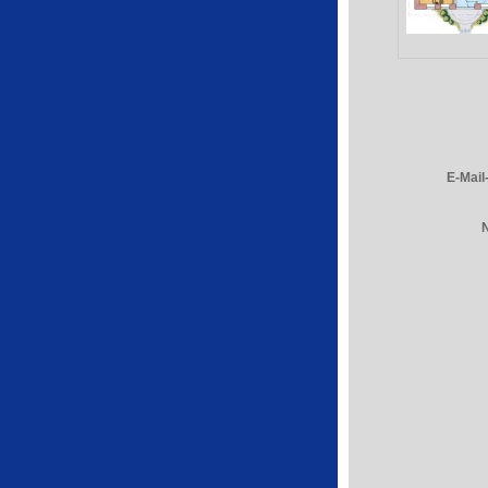
E-Mail
N