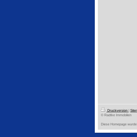
Druckversion
|
Sit
© Radtke Immobilien
Diese Homepage wurde